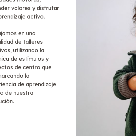
der valores y disfrutar
prendizaje activo.
ajamos en una
idad de talleres
ivos, utilizando la
ica de estímulos y
ctos de centro que
marcando la
iencia de aprendizaje
o de nuestra
ución.