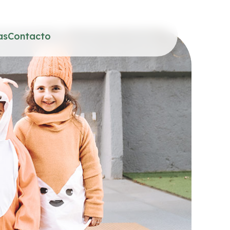
as
Contacto