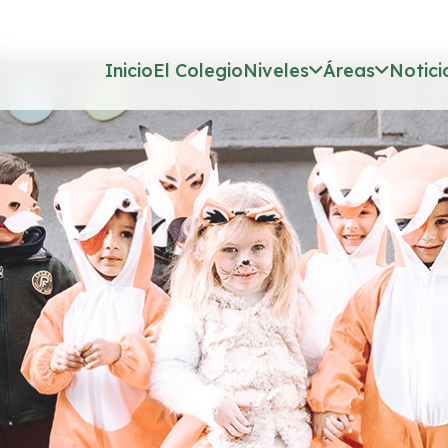
Inicio
El Colegio
Niveles
Áreas
Notici