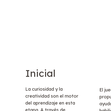
Inicial
La curiosidad y la
El ju
creatividad son el motor
propu
del aprendizaje en esta
ayuda
etapa. A través de
habil