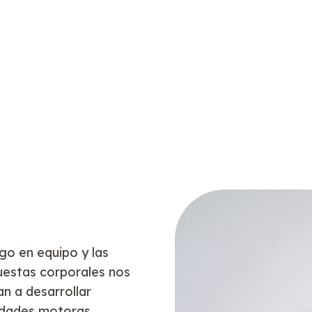
ego en equipo y las
estas corporales nos
n a desarrollar
idades motoras,